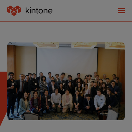
Product
Solutions
Customer Stories
Pricing