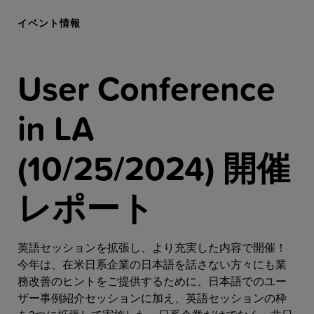
Resources
イベント情報
Company
User Conference
in LA
Get a Demo
(10/25/2024) 開催
Get a
Free Trial
レポート
英語セッションを拡張し、より充実した内容で開催！
今年は、在米日系企業の日本語を話さない方々にも業
務改善のヒントをご提供するために、日本語でのユー
ザー事例紹介セッションに加え、英語セッションの枠