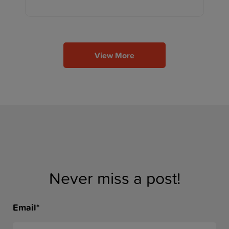
View More
Never miss a post!
Email
*